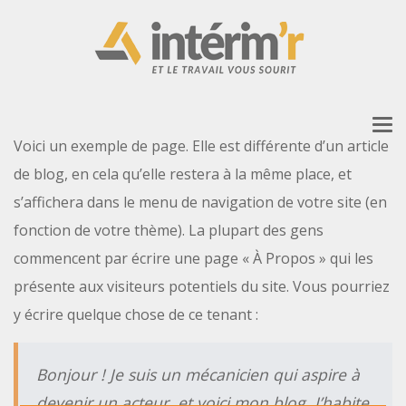
To
Voici un exemple de page. Elle est différente d’un article
nav
de blog, en cela qu’elle restera à la même place, et
s’affichera dans le menu de navigation de votre site (en
fonction de votre thème). La plupart des gens
commencent par écrire une page « À Propos » qui les
présente aux visiteurs potentiels du site. Vous pourriez
y écrire quelque chose de ce tenant :
Bonjour ! Je suis un mécanicien qui aspire à
devenir un acteur, et voici mon blog. J’habite