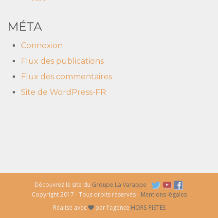
MÉTA
Connexion
Flux des publications
Flux des commentaires
Site de WordPress-FR
Découvrez le site du
Groupe La Varappe
-
Copyright 2017 - Tous droits réservés -
Mentions légales
Réalisé avec
par l'agence
HORS-PISTES