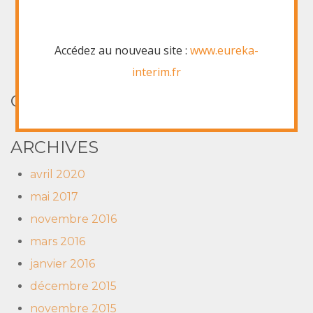
Le rapport d'activité 2016 du groupe La Varappe
est enfin disponible ici
Accédez au nouveau site :
www.eureka-
Le terrain, toujours le terrain
interim.fr
COMMENTAIRES RÉCENTS
ARCHIVES
avril 2020
mai 2017
novembre 2016
mars 2016
janvier 2016
décembre 2015
novembre 2015