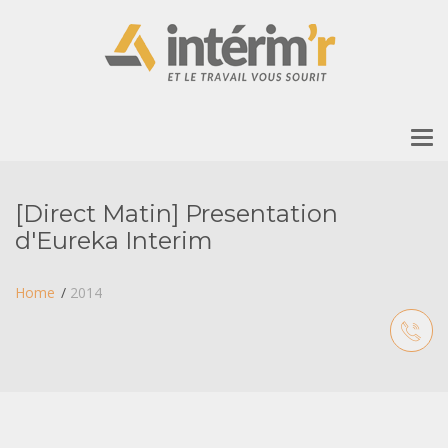
To
nav
[Direct Matin] Presentation
d'Eureka Interim
Home
2014