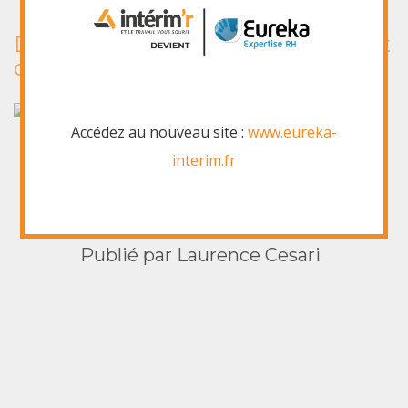
Départ du module développement
durable pour la COP 21
Accédez au nouveau site :
www.eureka-
interim.fr
Laurence Cesari