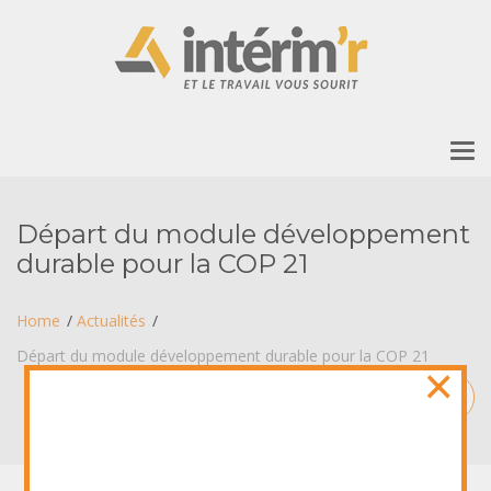
To
nav
Départ du module développement
durable pour la COP 21
Home
Actualités
Départ du module développement durable pour la COP 21
×