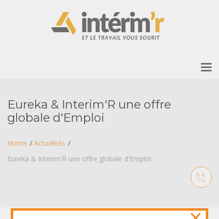
To
nav
Eureka & Interim'R une offre
globale d'Emploi
Home
Actualités
Eureka & Interim'R une offre globale d'Emploi
×