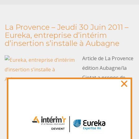
La Provence – Jeudi 30 Juin 2011 –
Eureka, entreprise d’intérim
d’insertion s’installe à Aubagne
Article de La Provence
édition Aubagne/la
×
Ciotat a propos de
l’inauguration
officielle de notre
Agence dans le
centre-ville
d’Aubagne.