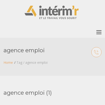
To
nav
agence emploi
Home
Tag / agence emploi
agence emploi (1)