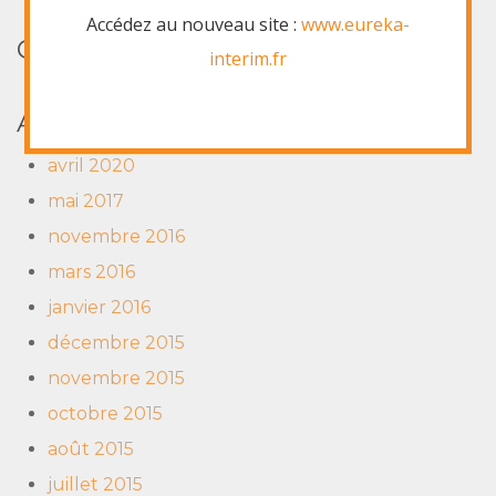
Accédez au nouveau site :
www.eureka-
COMMENTAIRES RÉCENTS
interim.fr
ARCHIVES
avril 2020
mai 2017
novembre 2016
mars 2016
janvier 2016
décembre 2015
novembre 2015
octobre 2015
août 2015
juillet 2015