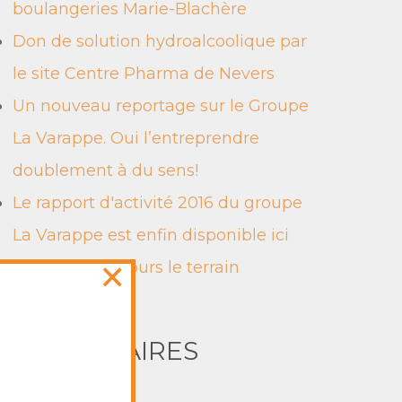
boulangeries Marie-Blachère
Don de solution hydroalcoolique par
le site Centre Pharma de Nevers
Un nouveau reportage sur le Groupe
La Varappe. Oui l’entreprendre
doublement à du sens!
Le rapport d'activité 2016 du groupe
La Varappe est enfin disponible ici
×
Le terrain, toujours le terrain
COMMENTAIRES
RÉCENTS