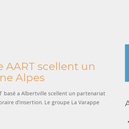
e AART scellent un
ône Alpes
basé a Albertville scellent un partenariat
raire d’insertion. Le groupe La Varappe