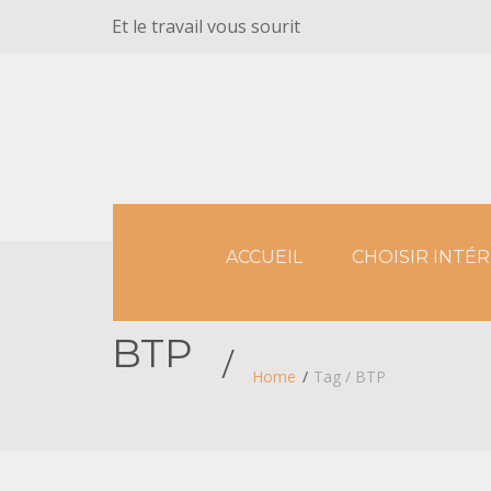
Et le travail vous sourit
ACCUEIL
CHOISIR INTÉR
BTP
Home
Tag / BTP