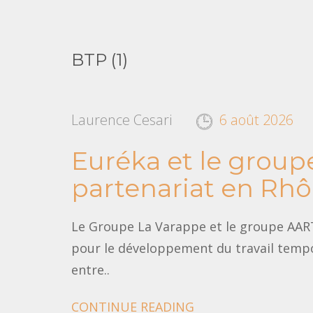
BTP (1)
Laurence Cesari
6 août 2026
Euréka et le group
partenariat en Rh
Le Groupe La Varappe et le groupe AART 
pour le développement du travail tempo
entre..
CONTINUE READING