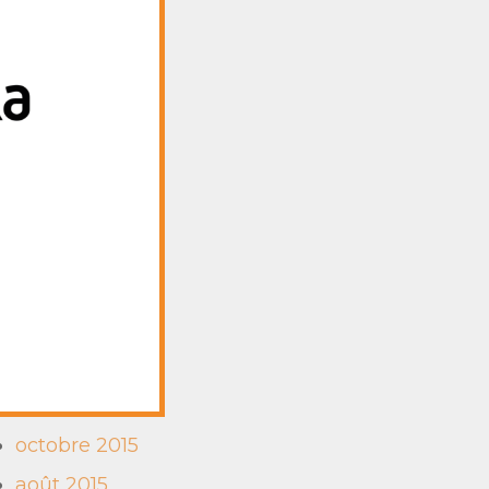
ARCHIVES
avril 2020
mai 2017
novembre 2016
mars 2016
janvier 2016
décembre 2015
novembre 2015
octobre 2015
août 2015