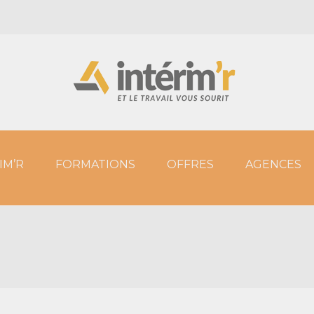
IM’R
FORMATIONS
OFFRES
AGENCES