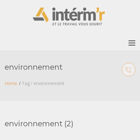
To
nav
environnement
Home
Tag / environnement
environnement (2)