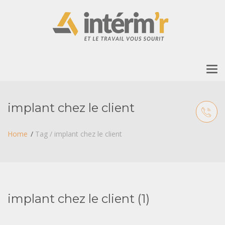
To
nav
implant chez le client
Home
Tag / implant chez le client
implant chez le client (1)