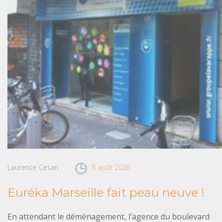
Laurence Cesari
8 août 2026
Euréka Marseille fait peau neuve !
En attendant le déménagement, l’agence du boulevard