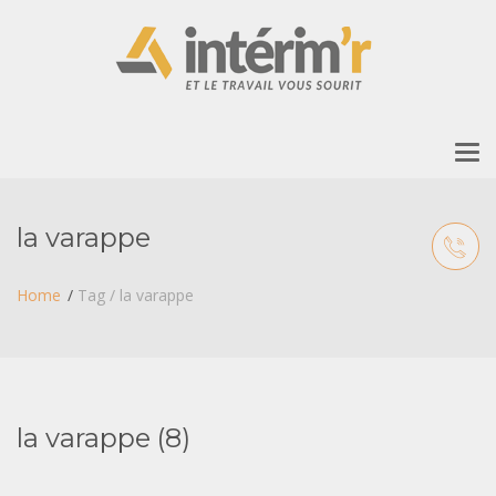
To
nav
la varappe
Home
Tag / la varappe
la varappe (8)