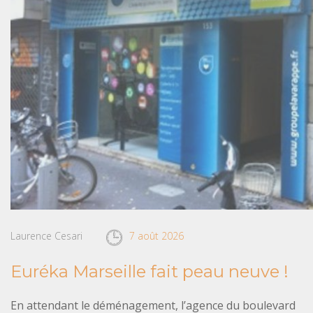
Laurence Cesari
7 août 2026
Euréka Marseille fait peau neuve !
En attendant le déménagement, l’agence du boulevard