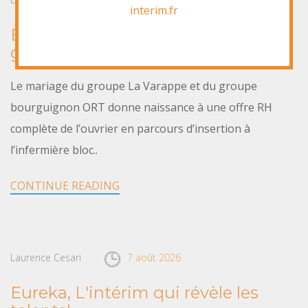
interim.fr
Eureka & Interim'R une offre
globale d'Emploi
Le mariage du groupe La Varappe et du groupe
bourguignon ORT donne naissance à une offre RH
complète de l’ouvrier en parcours d’insertion à
l’infermière bloc..
CONTINUE READING
Laurence Cesari
7 août 2026
Eureka, L'intérim qui révèle les